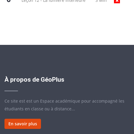
Leçon 12 - La lumière intérieure
3 Min
À propos de GéoPlus
Ce site est est un Espace académique pour accompagné les
étudiants en classe ou à distance...
En savoir plus