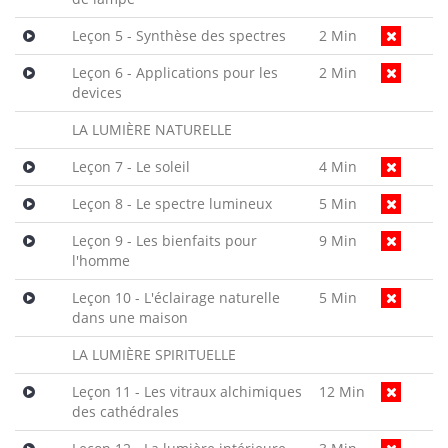
Leçon 5 - Synthèse des spectres
2 Min
Leçon 6 - Applications pour les
2 Min
devices
LA LUMIÈRE NATURELLE
Leçon 7 - Le soleil
4 Min
Leçon 8 - Le spectre lumineux
5 Min
Leçon 9 - Les bienfaits pour
9 Min
l'homme
Leçon 10 - L'éclairage naturelle
5 Min
dans une maison
LA LUMIÈRE SPIRITUELLE
Leçon 11 - Les vitraux alchimiques
12 Min
des cathédrales