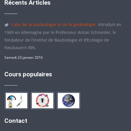
Récents Articles
L’abc de la baubiologie et de la géobiologie
Introduit en
1969 en Allemagne par le Professeur Anton Schneider, le
fondateur de l’Institut de Baubiologie et d’Ecologie de
Neubauern IBN.
Samedi 23 janvier 2016
Cours populaires
Contact