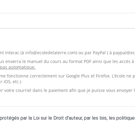
nt interac (à info@ecoledelaterre.com) ou par PayPal ( à paypal@ec
ous enverra le manuel du cours au format PDF ainsi que les accès 
t pas automatique.
rme fonctionne correctement sur Google Plus et Firefox. L’école ne
 IOS, etc.)
r votre courriel dans le paiement afin que je puisse vous envoyer
rotégés par la Loi sur le Droit d'auteur, par les lois, les politiq