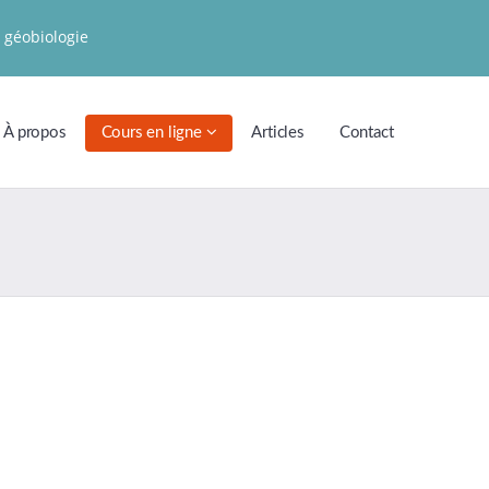
 géobiologie
À propos
Cours en ligne
Articles
Contact