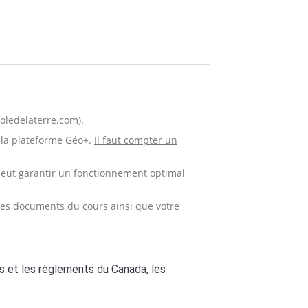
oledelaterre.com).
à la plateforme Géo+.
Il faut compter un
 peut garantir un fonctionnement optimal
 les documents du cours ainsi que votre
ues et les règlements du Canada, les