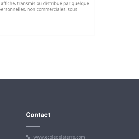
 affiché, transmis ou distribué par quelque
personnelles, non commerciales, sous
Contact
www.ecoledelaterre.com