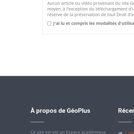
Aucun article ou vidéo provenant du site Gé
moyen, à l'exception du téléchargement d'
réserve de la préservation de tout Droit d'a
J'ai lu et compris les modalités d'utili
À propos de GéoPlus
Récen
Ce site est est un Espace académique
L’ab