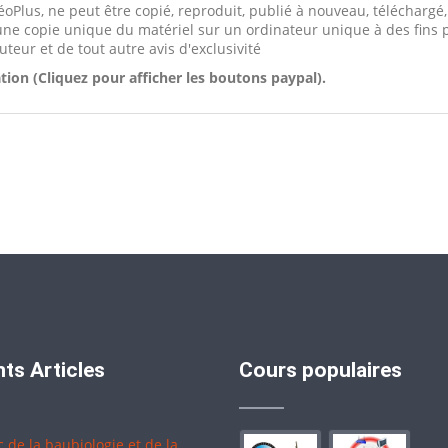
oPlus, ne peut être copié, reproduit, publié à nouveau, téléchargé,
une copie unique du matériel sur un ordinateur unique à des fins 
uteur et de tout autre avis d'exclusivité
sation (Cliquez pour afficher les boutons paypal).
ts Articles
Cours populaires
c de la baubiologie et de la