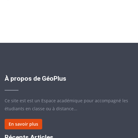
À propos de GéoPlus
Ce site est est un Espace académique pour accompagné les
étudiants en classe ou à distance...
En savoir plus
Récents Articles