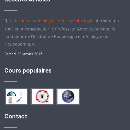
L’abc de la baubiologie et de la géobiologie
Introduit en
1969 en Allemagne par le Professeur Anton Schneider, le
fondateur de l’Institut de Baubiologie et d’Ecologie de
Neubauern IBN.
Samedi 23 janvier 2016
Cours populaires
Contact