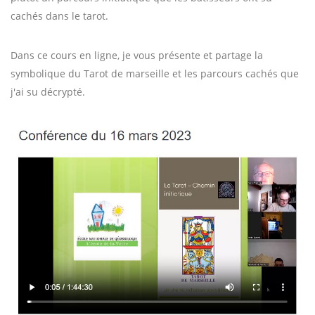
cachés dans le tarot.
Dans ce cours en ligne, je vous présente et partage la
symbolique du Tarot de marseille et les parcours cachés que
j'ai su décrypté.