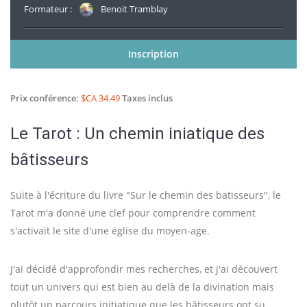
Formateur :
Benoit Tramblay
Inscription
Prix conférence:
$CA 34.49
Taxes inclus
Le Tarot : Un chemin iniatique des
bâtisseurs
Suite à l'écriture du livre "Sur le chemin des batisseurs", le
Tarot m'a donné une clef pour comprendre comment
s'activait le site d'une église du moyen-age.
J'ai décidé d'approfondir mes recherches, et j'ai découvert
tout un univers qui est bien au delà de la divination mais
plutôt un parcours initiatique que les bâtisseurs ont su