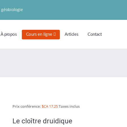
 géobiologie
À propos
Cours en ligne
Articles
Contact
Prix conférence:
$CA 17.25
Taxes inclus
Le cloître druidique