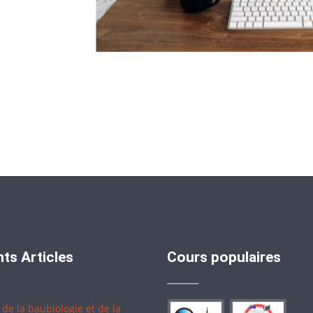
ts Articles
Cours populaires
 de la baubiologie et de la