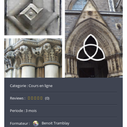
Categorie :
Cours en ligne
Reviews :
(0)
Periode : 3 mois
Formateur :
Benoit Tramblay