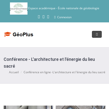
Espace académique - École nationale de géobiologie
Connexion
toggle
navigat
Conférence - L'architecture et l'énergie du lieu
sacré
Accueil
Conférence en ligne -L'architecture et l'énergie du lieu sacré