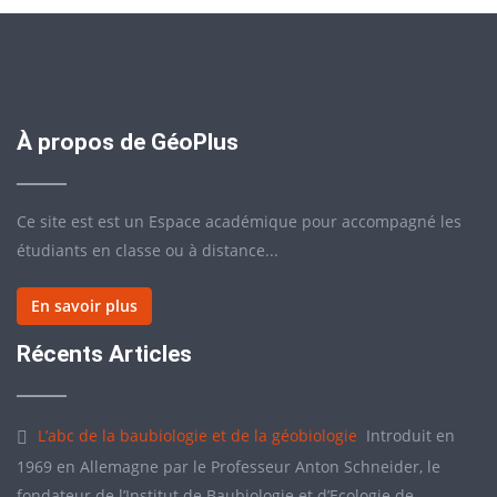
À propos de GéoPlus
Ce site est est un Espace académique pour accompagné les
étudiants en classe ou à distance...
En savoir plus
Récents Articles
L’abc de la baubiologie et de la géobiologie
Introduit en
1969 en Allemagne par le Professeur Anton Schneider, le
fondateur de l’Institut de Baubiologie et d’Ecologie de